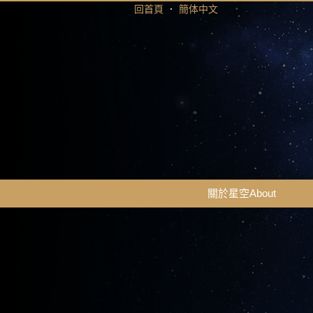
回首頁
．
簡体中文
關於星空About
關於星空About