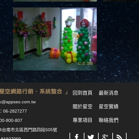
回到首頁
最新消息
o@appseo.com.tw
關於星空
星空實績
：
06-2827277
專業項目
聯絡我們
00-800-807
04台南市北區西門路四段505號