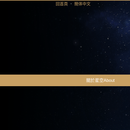
回首頁
．
簡体中文
關於星空About
關於星空About