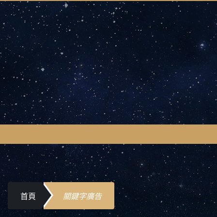
首頁
關鍵字廣告