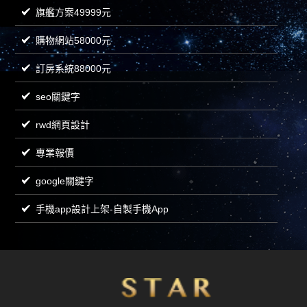
旗艦方案49999元
購物網站58000元
訂房系統88000元
seo關鍵字
rwd網頁設計
專業報價
google關鍵字
手機app設計上架-自製手機App