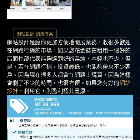
網站設計-頂級方案
網站設計是讓你更加方便地開展業務，收很多歡迎
在網路行銷的市場，如果您花金錢在租用一個好的
店面也部代表能夠達到好的業績，本錢也不少，但
是，若在網路行銷，投資最低，也能夠帶來不少客
戶。因為現在很多人都會在網路上購買，因為這樣
會剩了不少的時間，也很方便。如果您有好的
網站
設計
，利用它，則盈利極其豐厚。