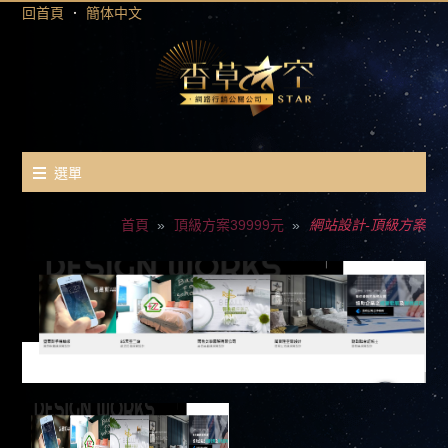
回首頁
．
簡体中文
選單
首頁
頂級方案39999元
網站設計-頂級方案