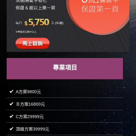
專業項目
A方案9800元
Ｂ方案16800元
C方案29999元
頂級方案39999元