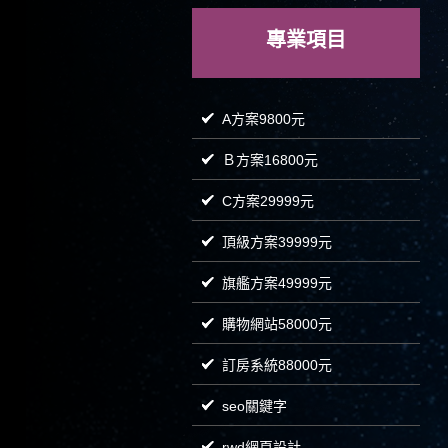
專業項目
A方案9800元
Ｂ方案16800元
C方案29999元
頂級方案39999元
旗艦方案49999元
購物網站58000元
訂房系統88000元
seo關鍵字
rwd網頁設計