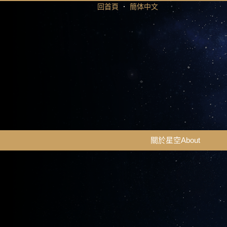
回首頁
．
簡体中文
關於星空About
關於星空About